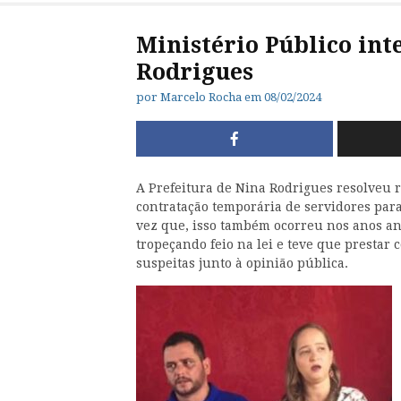
Ministério Público int
Rodrigues
por
Marcelo Rocha
em
08/02/2024
A Prefeitura de Nina Rodrigues resolveu r
contratação temporária de servidores par
vez que, isso também ocorreu nos anos an
tropeçando feio na lei e teve que prestar 
suspeitas junto à opinião pública.