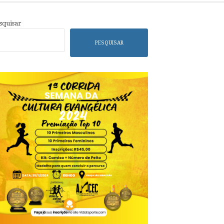
squisar
PESQUISAR