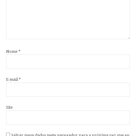
Nome
*
E-mail
*
Site
Salvar meus dados neste navegador para a próxima vez que eu