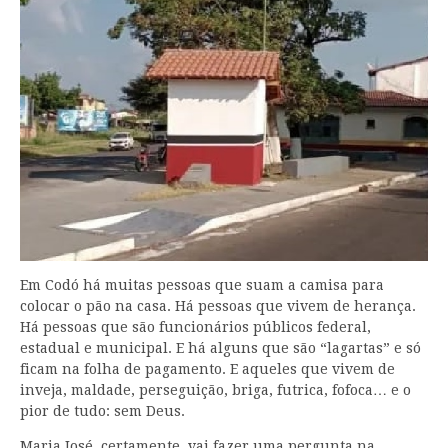
Em Codó há muitas pessoas que suam a camisa para
colocar o pão na casa. Há pessoas que vivem de herança.
Há pessoas que são funcionários públicos federal,
estadual e municipal. E há alguns que são “lagartas” e só
ficam na folha de pagamento. E aqueles que vivem de
inveja, maldade, perseguição, briga, futrica, fofoca… e o
pior de tudo: sem Deus.
Maria José, certamente, vai fazer uma pergunta na