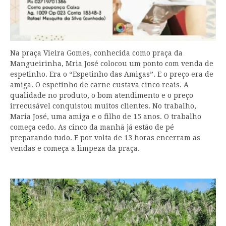
Na praça Vieira Gomes, conhecida como praça da
Mangueirinha, Mria José colocou um ponto com venda de
espetinho. Era o “Espetinho das Amigas”. E o preço era de
amiga. O espetinho de carne custava cinco reais. A
qualidade no produto, o bom atendimento e o preço
irrecusável conquistou muitos clientes. No trabalho,
Maria José, uma amiga e o filho de 15 anos. O trabalho
começa cedo. As cinco da manhã já estão de pé
preparando tudo. E por volta de 13 horas encerram as
vendas e começa a limpeza da praça.